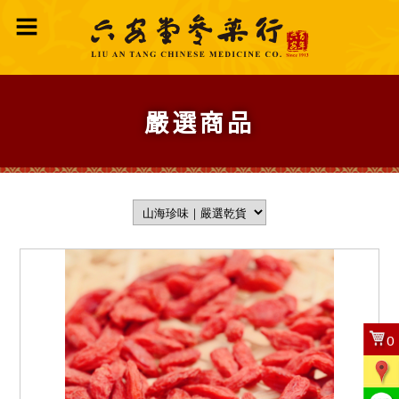
嚴選商品
0