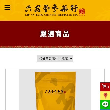
嚴選商品
0