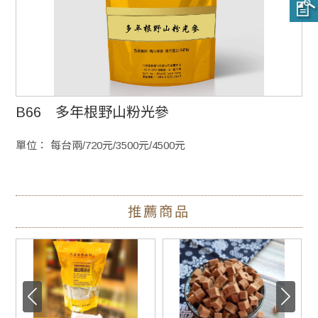
B66 多年根野山粉光參
單位： 每台兩/720元/3500元/4500元
推薦商品