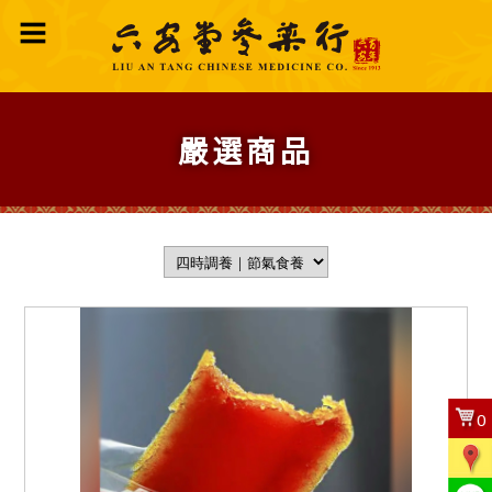
嚴選商品
0