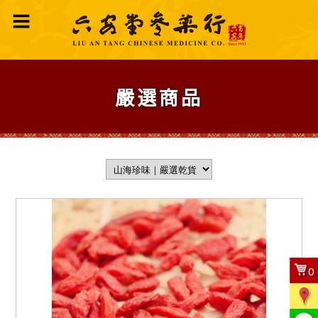
嚴選商品
0