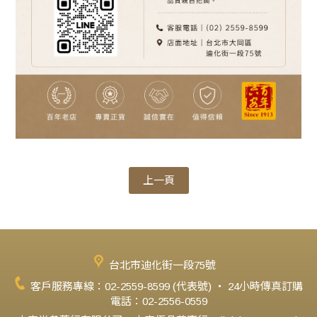
上一頁
台北市迪化街一段75號
客戶服務專線：02-2559-8599 (代表號) ‧ 24小時傳真訂購
電話：02-2556-0559