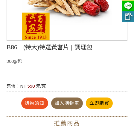
B86 (特大)特選黃耆片 | 調理包
300g/包
售價：NT
550
元/克
購物須知
加入購物車
立即購買
推薦商品