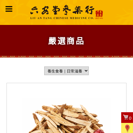
嚴選商品
0