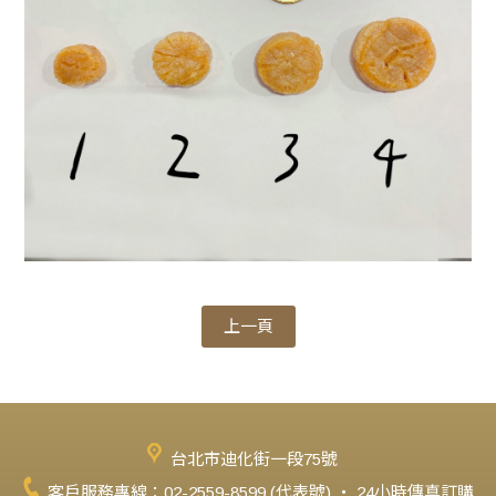
上一頁
台北市迪化街一段75號
客戶服務專線：02-2559-8599 (代表號) ‧ 24小時傳真訂購