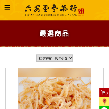
嚴選商品
0