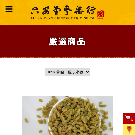
嚴選商品
0