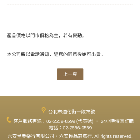
產品價格以門市價格為主，若有變動，
本公司將以電話通知，經您的同意後始可出貨。
上一頁
台北市迪化街一段75號
客戶服務專線：02-2559-8599 (代表號) ‧ 24小時傳真訂購
電話：02-2556-0559
六安堂參藥行有限公司‧六安極品燕窩行. All rights reserved.